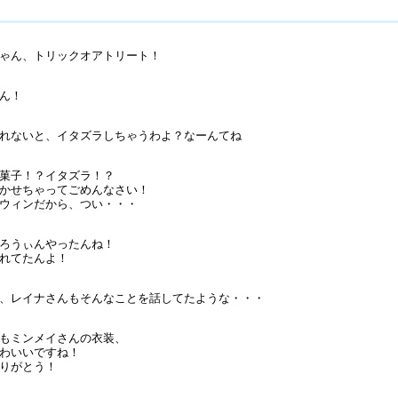
ゃん、トリックオアトリート！
ん！
れないと、イタズラしちゃうわよ？なーんてね
菓子！？イタズラ！？
かせちゃってごめんなさい！
ウィンだから、つい・・・
ろうぃんやったんね！
れてたんよ！
、レイナさんもそんなことを話してたような・・・
もミンメイさんの衣装、
わいいですね！
りがとう！