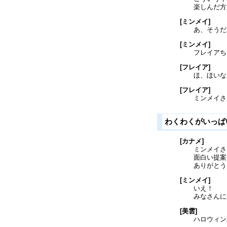
楽しんだ方
[ミンメイ]
あ、そうだ
[ミンメイ]
フレイアち
[フレイア]
ほ、ほいな
[フレイア]
ミンメイさ
わくわくがいっ
[カナメ]
ミンメイさ
面白い提案
ありがとう
[ミンメイ]
いえ！
みなさんに
[美雲]
ハロウィン