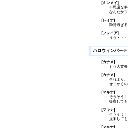
[ミンメイ]
不思議な夢
なんだかフ
[レイナ]
独特過ぎる
[フレイア]
うう・・・
ハロウィンパーテ
[カナメ]
もう大丈夫
[カナメ]
それより、
せっかくの
[マキナ]
そうそう！
提案しても
[マキナ]
そうそう！
提案しても
[マキナ]