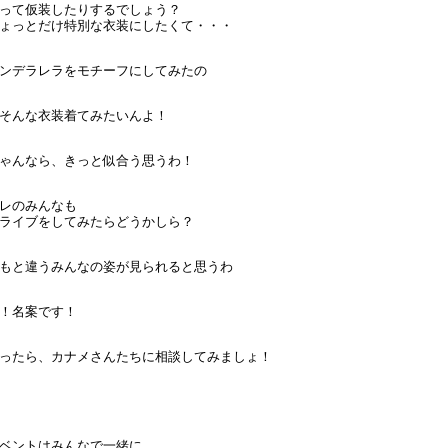
って仮装したりするでしょう？
ょっとだけ特別な衣装にしたくて・・・
ンデラレラをモチーフにしてみたの
そんな衣装着てみたいんよ！
ゃんなら、きっと似合う思うわ！
レのみんなも
ライブをしてみたらどうかしら？
もと違うみんなの姿が見られると思うわ
！名案です！
ったら、カナメさんたちに相談してみましょ！
ベントはみんなで一緒に