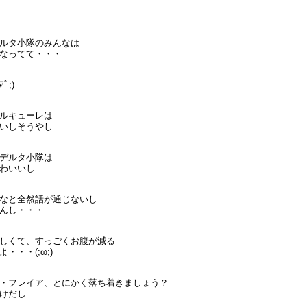
ルタ小隊のみんなは
なってて・・・
ﾟ;)
ルキューレは
いしそうやし
デルタ小隊は
わいいし
なと全然話が通じないし
んし・・・
しくて、すっごくお腹が減る
・・・(;ω;)
・フレイア、とにかく落ち着きましょう？
けだし