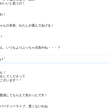
がいいと思うの！
わ！
ゃんの衣装、わたしが選んであげる！
！
ん、いつもよりぶっちゃ元気やね・・・？
†
ぱい
ん！
をしてくださって
ございます＾＾
賛成してもらえて良かったです！
パーティーライブ、悪くないわね