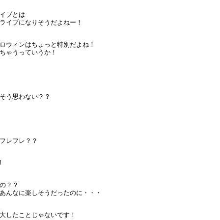
イブとは
ライブになりそうだよねー！
ロウィンはちょっと特別だよね！
ちゃうっていうか！
そう思わない？？
フレフレ？？
!
の？？
あんなに楽しそうだったのに・・・
大したことじゃないです！