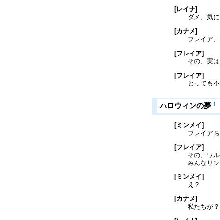
[レイナ]
ダメ、気に
[カナメ]
フレイア、
[フレイア]
その、実は
[フレイア]
とっても不
†
ハロウィンの夢
[ミンメイ]
フレイアち
[フレイア]
その、ワル
みんなリン
[ミンメイ]
え？
[カナメ]
私たちが？