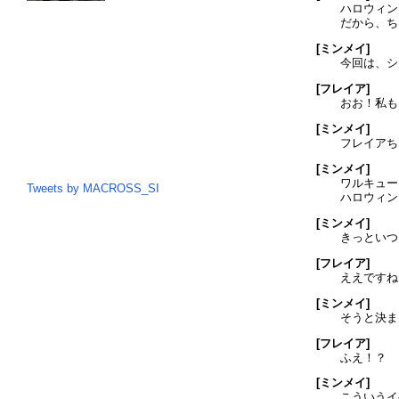
ハロウィン
だから、ち
[ミンメイ]
今回は、シ
[フレイア]
おお！私も
[ミンメイ]
フレイアち
[ミンメイ]
ワルキュー
Tweets by MACROSS_SI
ハロウィン
[ミンメイ]
きっといつ
[フレイア]
ええですね
[ミンメイ]
そうと決ま
[フレイア]
ふえ！？
[ミンメイ]
こういうイ