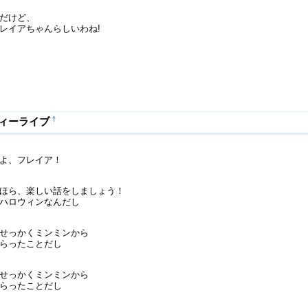
だけど、
レイアちゃんらしいわね!
†
ィーライブ
よ、フレイア！
ほら、楽しい話をしましょう！
ハロウィンなんだし
せっかくミンミンから
らったことだし
せっかくミンミンから
らったことだし