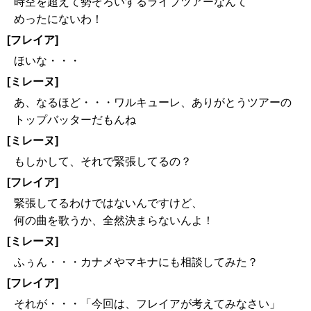
時空を超えて勢ぞろいするライブツアーなんて
めったにないわ！
[フレイア]
ほいな・・・
[ミレーヌ]
あ、なるほど・・・ワルキューレ、ありがとうツアーの
トップバッターだもんね
[ミレーヌ]
もしかして、それで緊張してるの？
[フレイア]
緊張してるわけではないんですけど、
何の曲を歌うか、全然決まらないんよ！
[ミレーヌ]
ふぅん・・・カナメやマキナにも相談してみた？
[フレイア]
それが・・・「今回は、フレイアが考えてみなさい」