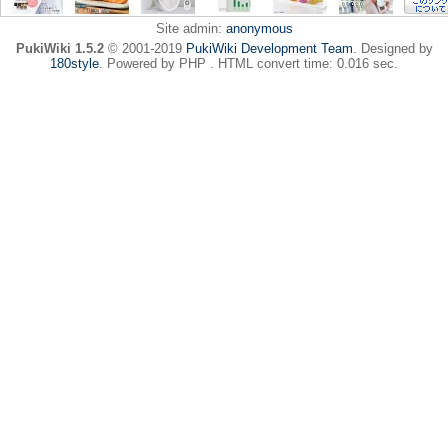
Site admin:
anonymous
PukiWiki 1.5.2
© 2001-2019
PukiWiki Development Team
. Designed by
180style
. Powered by PHP . HTML convert time: 0.016 sec.