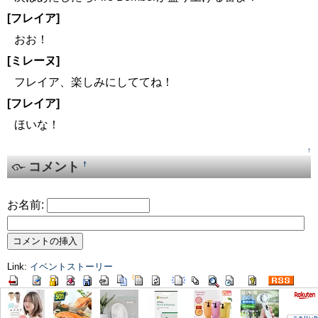
[フレイア]
おお！
[ミレーヌ]
フレイア、楽しみにしててね！
[フレイア]
ほいな！
↑
コメント
†
お名前:
Link:
イベントストーリー