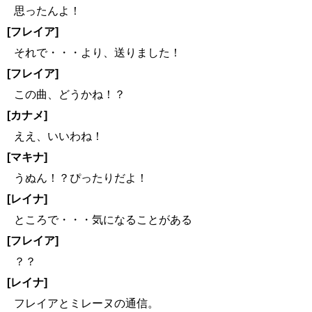
思ったんよ！
[フレイア]
それで・・・より、送りました！
[フレイア]
この曲、どうかね！？
[カナメ]
ええ、いいわね！
[マキナ]
うぬん！？ぴったりだよ！
[レイナ]
ところで・・・気になることがある
[フレイア]
？？
[レイナ]
フレイアとミレーヌの通信。