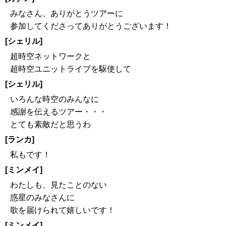
みなさん、ありがとうツアーに
参加してくださってありがとうございます！
[シェリル]
超時空ネットワークと
超時空ユニットライブを駆使して
[シェリル]
いろんな時空のみんなに
感謝を伝えるツアー・・・
とても素敵だと思うわ
[ランカ]
私もです！
[ミンメイ]
わたしも、見たことのない
惑星のみなさんに
歌を届けられて嬉しいです！
[ミンメイ]