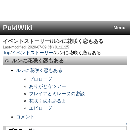
PukiWiki
Menu
イベントストーリー/ルンに花咲く恋もある
Last-modified: 2020-07-09 (木) 01:11:25
Top
/
イベントストーリー
/
ルンに花咲く恋もある
ルンに花咲く恋もある
†
ルンに花咲く恋もある
プロローグ
ありがとうツアー
フレイアとミレーヌの密談
花咲く恋もあるよ
エピローグ
コメント
↑
†