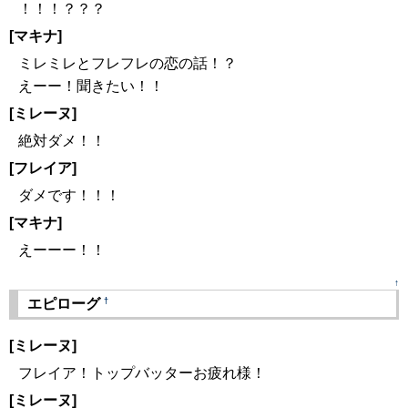
！！！？？？
[マキナ]
ミレミレとフレフレの恋の話！？
えーー！聞きたい！！
[ミレーヌ]
絶対ダメ！！
[フレイア]
ダメです！！！
[マキナ]
えーーー！！
↑
†
エピローグ
[ミレーヌ]
フレイア！トップバッターお疲れ様！
[ミレーヌ]