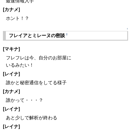
最速情報入手
[カナメ]
ホント！？
↑
†
フレイアとミレーヌの密談
[マキナ]
フレフレは今、自分のお部屋に
いるみたい！
[レイナ]
誰かと秘密通信をしてる様子
[カナメ]
誰かって・・・？
[レイナ]
あと少しで解析が終わる
[レイナ]