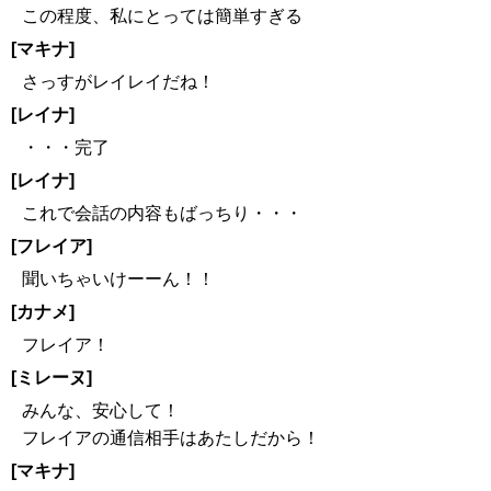
この程度、私にとっては簡単すぎる
[マキナ]
さっすがレイレイだね！
[レイナ]
・・・完了
[レイナ]
これで会話の内容もばっちり・・・
[フレイア]
聞いちゃいけーーん！！
[カナメ]
フレイア！
[ミレーヌ]
みんな、安心して！
フレイアの通信相手はあたしだから！
[マキナ]