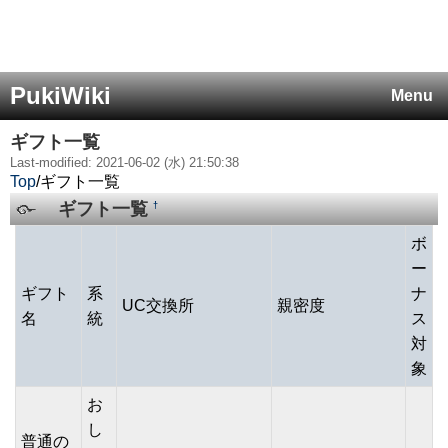
PukiWiki
Menu
ギフト一覧
Last-modified: 2021-06-02 (水) 21:50:38
Top
/
ギフト一覧
ギフト一覧
†
ボ
ー
ギフト
系
ナ
UC交換所
親密度
名
統
ス
対
象
お
し
普通の