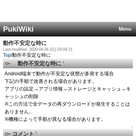
PukiWiki
Menu
動作不安定な時に
Last-modified: 2020-04-26 (日) 03:04:21
Top
/
動作不安定な時に
動作不安定な時に
†
Android端末で動作が不安定な状態が多発する場合
下記の手順で改善される場合があります。
アプリの設定→アプリ情報→ストレージとキャッシュ→キ
ャッシュの削除
※この方法で全データの再ダウンロードが発生することは
ありません。
※機種によって手順が異なる場合があります。
↑
コメント
†