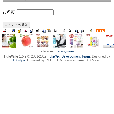
お名前:
Site admin:
anonymous
PukiWiki 1.5.2
© 2001-2019
PukiWiki Development Team
. Designed by
180style
. Powered by PHP . HTML convert time: 0.005 sec.