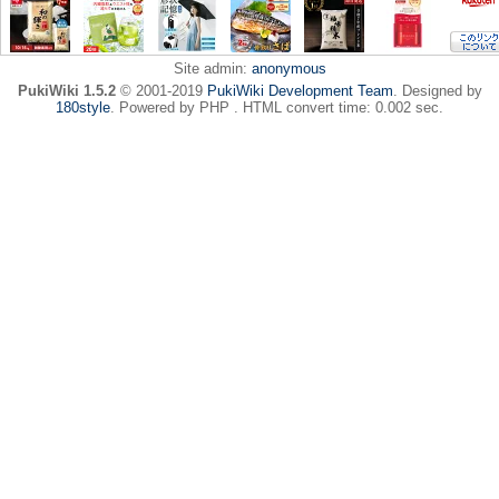
Site admin:
anonymous
PukiWiki 1.5.2
© 2001-2019
PukiWiki Development Team
. Designed by
180style
. Powered by PHP . HTML convert time: 0.002 sec.