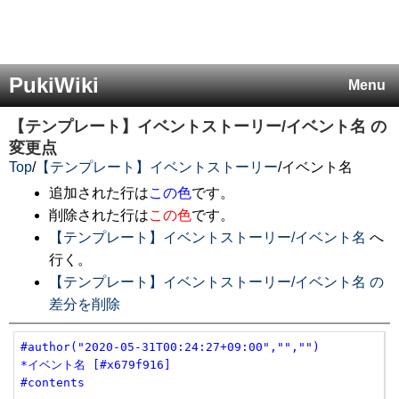
PukiWiki
Menu
【テンプレート】イベントストーリー/イベント名
の
変更点
Top
/
【テンプレート】イベントストーリー
/
イベント名
追加された行は
この色
です。
削除された行は
この色
です。
【テンプレート】イベントストーリー/イベント名
へ
行く。
【テンプレート】イベントストーリー/イベント名 の
差分を削除
#author("2020-05-31T00:24:27+09:00","","")
*イベント名 [#x679f916]
#contents