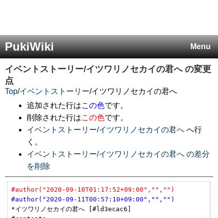
PukiWiki
Menu
イベントストーリー/イツワリノセカイの君へ
の変更
点
Top
/
イベントストーリー
/
イツワリノセカイの君へ
追加された行は
この色
です。
削除された行は
この色
です。
イベントストーリー/イツワリノセカイの君へ
へ行
く。
イベントストーリー/イツワリノセカイの君へ の差分
を削除
#author("2020-09-10T01:17:52+09:00","","")
#author("2020-09-11T00:57:10+09:00","","")
*イツワリノセカイの君へ [#ld3ecac6]
