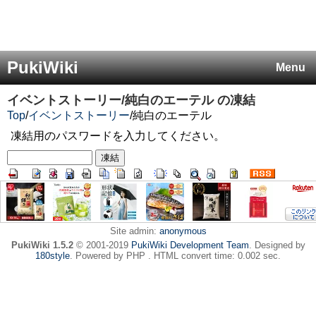
PukiWiki
Menu
イベントストーリー/純白のエーテル
の凍結
Top
/
イベントストーリー
/
純白のエーテル
凍結用のパスワードを入力してください。
Site admin:
anonymous
PukiWiki 1.5.2
© 2001-2019
PukiWiki Development Team
. Designed by
180style
. Powered by PHP . HTML convert time: 0.002 sec.