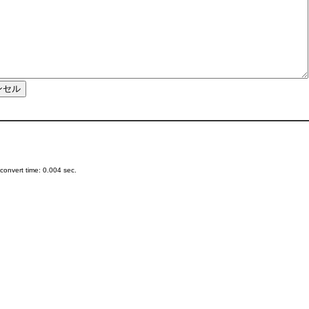
onvert time: 0.004 sec.