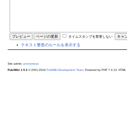
タイムスタンプを変更しない
テキスト整形のルールを表示する
Site admin:
anonymous
PukiWiki 1.5.2
© 2001-2019
PukiWiki Development Team
. Powered by PHP 7.3.13. HTML c