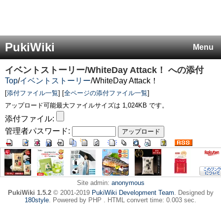
PukiWiki
Menu
イベントストーリー/WhiteDay Attack！
への添付
Top
/
イベントストーリー
/
WhiteDay Attack！
[
添付ファイル一覧
] [
全ページの添付ファイル一覧
]
アップロード可能最大ファイルサイズは 1,024KB です。
添付ファイル:
管理者パスワード:
Site admin:
anonymous
PukiWiki 1.5.2
© 2001-2019
PukiWiki Development Team
. Designed by
180style
. Powered by PHP . HTML convert time: 0.003 sec.