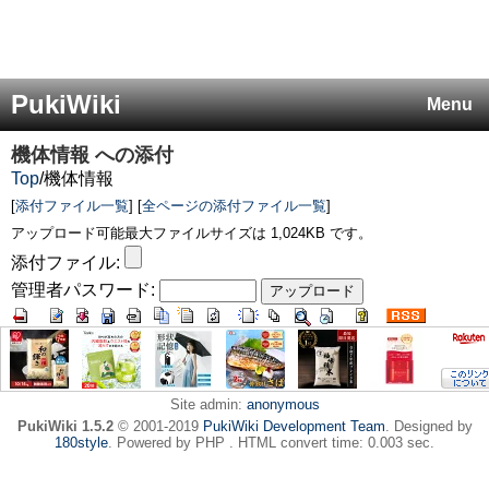
PukiWiki
Menu
機体情報
への添付
Top
/
機体情報
[
添付ファイル一覧
] [
全ページの添付ファイル一覧
]
アップロード可能最大ファイルサイズは 1,024KB です。
添付ファイル:
管理者パスワード:
Site admin:
anonymous
PukiWiki 1.5.2
© 2001-2019
PukiWiki Development Team
. Designed by
180style
. Powered by PHP . HTML convert time: 0.003 sec.