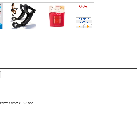
onvert time: 0.002 sec.