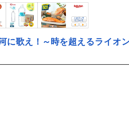
銀河に歌え！～時を超えるライオ