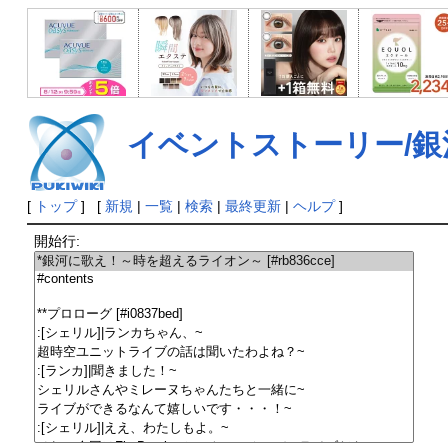
イベントストーリー/
[
トップ
] [
新規
|
一覧
|
検索
|
最終更新
|
ヘルプ
]
開始行: