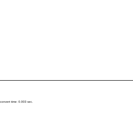
onvert time: 0.003 sec.