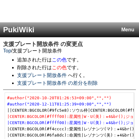
PukiWiki
Menu
支援プレート開放条件
の変更点
Top
/
支援プレート開放条件
追加された行は
この色
です。
削除された行は
この色
です。
支援プレート開放条件
へ行く。
支援プレート開放条件 の差分を削除
#author("2020-10-20T01:26:53+09:00","","")
#author("2020-12-11T01:25:39+09:00","","")
|CENTER:BGCOLOR(#ffff00):星属性|W・U(美)：★4&br
|CENTER:BGCOLOR(#ffff00):星属性|W・U(美)：★4&br
|CENTER:BGCOLOR(#f4cccc):愛属性|レゾナンツ(マ)：★4
|CENTER:BGCOLOR(#6fa8dc):命属性|レゾナンツ(美)：★4